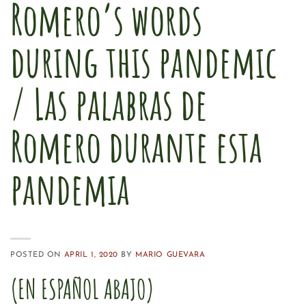
Romero’s words
during this pandemic
/ Las palabras de
Romero durante esta
pandemia
POSTED ON
APRIL 1, 2020
BY
MARIO GUEVARA
(EN ESPAÑOL ABAJO)