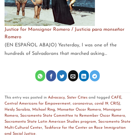
Justice for Monsignor Romero / Justicia para monseñor
Romero
(EN ESPAÑOL ABAJO) Yesterday, I was one of the
hundreds of Salvadorans that marched asking…
This entry was posted in
Advocacy
,
Sister Cities
and tagged
CAFE
,
Central Americans for Empowerment
,
coronavirus
,
covid 19
,
CRISJ
,
Heidy Sarabia
,
Michael Ring
,
Monseñor Oscar Romero
,
Monsignor
Romero
,
Sacramento State Committee to Remember Oscar Romero
,
Sacramento State Latin American Studies program
,
Sacramento State
Multi-Cultural Center
,
Taskforce for the Center on Race Immigration
and Social Justice
.