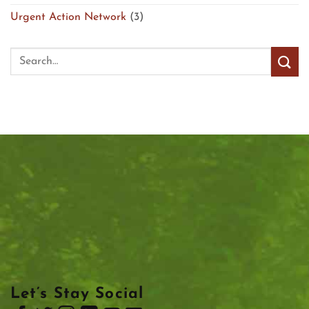
Urgent Action Network
(3)
Let’s Stay Social