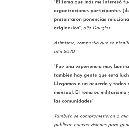
“El tema que más me interesó fue
organizaciones participantes (
presentaron ponencias relacionad
originarios”
, dijo Douglas.
Asimismo, compartió que se planifi
año 2020.
“Fue una experiencia muy bonita
también hay gente que está lucha
Llegamos a un acuerdo y todos 
mensual. El tema es militarismo 
las comunidades”.
También se comprometieron a alimen
publican nuevas visiones para gene