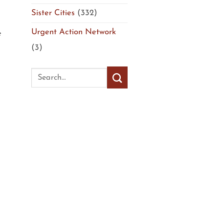
Sister Cities
(332)
Urgent Action Network
e
(3)