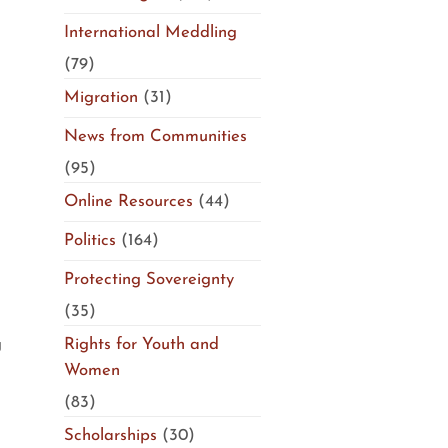
International Meddling
(79)
Migration
(31)
News from Communities
(95)
Online Resources
(44)
Politics
(164)
Protecting Sovereignty
(35)
g
Rights for Youth and
Women
(83)
Scholarships
(30)