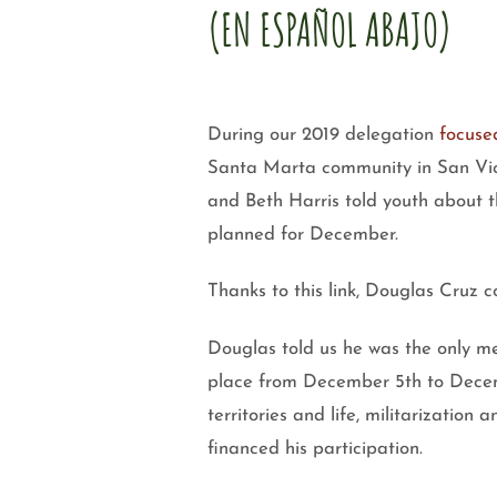
(EN ESPAÑOL ABAJO)
During our 2019 delegation
focuse
Santa Marta community in San Vic
and Beth Harris told youth about 
planned for December.
Thanks to this link, Douglas Cruz c
Douglas told us he was the only m
place from December 5th to Decem
territories and life, militarizati
financed his participation.