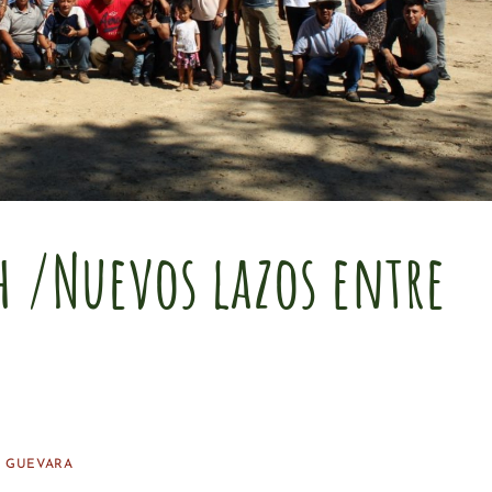
h /Nuevos lazos entre
 GUEVARA