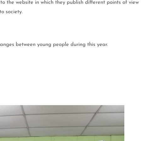
o the website in which they publish different points of view
o society.
hanges between young people during this year.