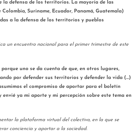
 la defensa de los territorios. La mayoría de las
de Colombia, Suriname, Ecuador, Panamá, Guatemala)
as a la defensa de los territorios y pueblos
ca un encuentro nacional para el primer trimestre de este
 porque uno se da cuenta de que, en otros lugares,
ndo por defender sus territorios y defender la vida (…)
asumimos el compromiso de aportar para el boletín
y envié ya mi aporte y mi percepción sobre este tema en
tar la plataforma virtual del colectivo, en la que se
rar conciencia y aportar a la sociedad.