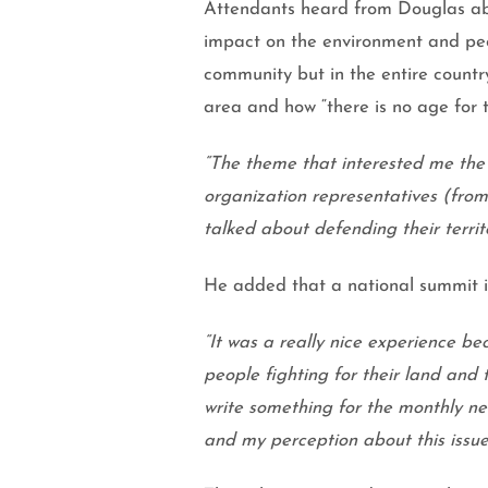
Attendants heard from Douglas abo
impact on the environment and peopl
community but in the entire country
area and how “there is no age for 
“The theme that interested me the 
organization representatives (fr
talked about defending their terri
He added that a national summit is
“It was a really nice experience bec
people fighting for their land an
write something for the monthly new
and my perception about this issue