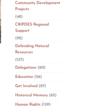
Community Development
Projects
(48)
CRIPDES Regional
Support
(92)
Defending Natural
Resources
(137)
Delegations
(60)
Education
(56)
Get Involved
(87)
Historical Memory
(65)
Human Rights
(139)