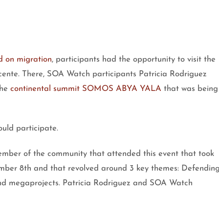
d on migration
, participants had the opportunity to visit the
ente. There, SOA Watch participants Patricia Rodriguez
the
continental summit SOMOS ABYA YALA
that was being
ould participate.
ember of the community that attended this event that took
ber 8th and that revolved around 3 key themes: Defendin
on and megaprojects. Patricia Rodriguez and SOA Watch