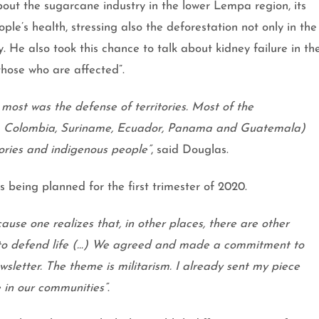
ut the sugarcane industry in the lower Lempa region, its
e’s health, stressing also the deforestation not only in the
. He also took this chance to talk about kidney failure in th
those who are affected”.
most was the defense of territories. Most of the
om Colombia, Suriname, Ecuador, Panama and Guatemala)
tories and indigenous people”
, said Douglas.
 being planned for the first trimester of 2020.
ause one realizes that, in other places, there are other
d to defend life (…) We agreed and made a commitment to
sletter. The theme is militarism. I already sent my piece
 in our communities”
.