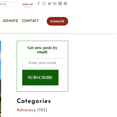
SIGN UP
DONATE
CONTACT
DONATE
Get new posts by
email:
Categories
Advocacy
(103)