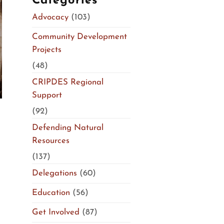
Categories
Advocacy
(103)
Community Development
Projects
(48)
CRIPDES Regional
Support
(92)
Defending Natural
Resources
(137)
Delegations
(60)
Education
(56)
Get Involved
(87)