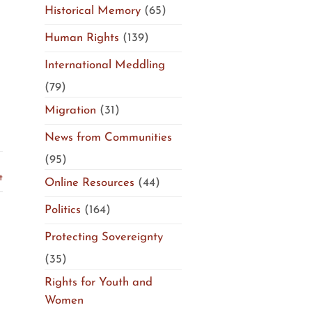
Historical Memory
(65)
Human Rights
(139)
International Meddling
(79)
Migration
(31)
News from Communities
(95)
t
Online Resources
(44)
Politics
(164)
Protecting Sovereignty
(35)
Rights for Youth and
Women