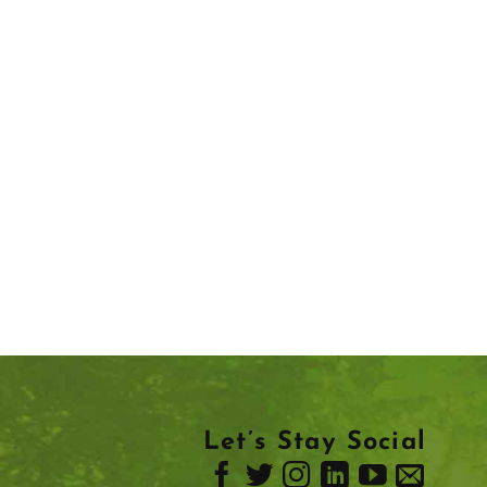
Let’s Stay Social