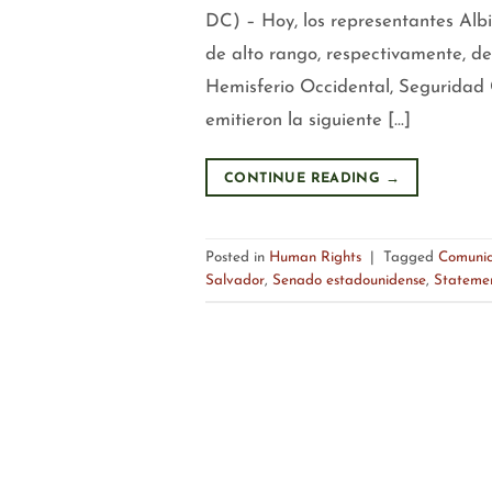
DC) – Hoy, los representantes Alb
de alto rango, respectivamente, d
Hemisferio Occidental, Seguridad C
emitieron la siguiente […]
CONTINUE READING
→
Posted in
Human Rights
|
Tagged
Comuni
Salvador
,
Senado estadounidense
,
Stateme