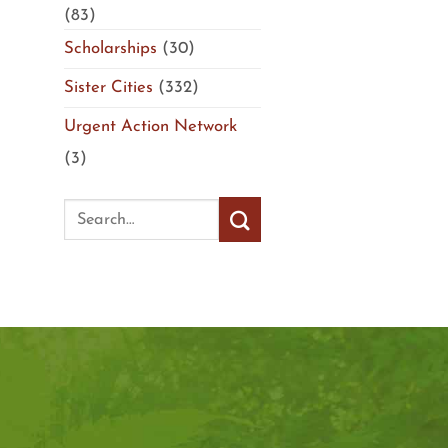
(83)
Scholarships
(30)
Sister Cities
(332)
Urgent Action Network
(3)