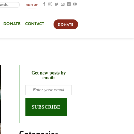
SIGN UP
DONATE
CONTACT
DONATE
Get new posts by
email: