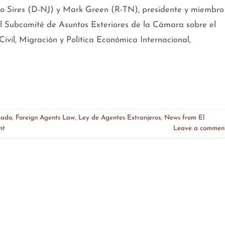
io Sires (D-NJ) y Mark Green (R-TN), presidente y miembro
el Subcomité de Asuntos Exteriores de la Cámara sobre el
ivil, Migración y Política Económica Internacional,
cado
,
Foreign Agents Law
,
Ley de Agentes Extranjeros
,
News from El
nt
Leave a commen